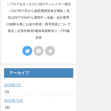
｜ブログをきっかけにSEOディレクター就任
｜2021年11月から仮想通貨投資を開始｜現
在はNFTやDeFiも運用中｜金融・会計業界
の経験を基にお金や投資、暗号資産について
発信｜証券外務員1種保有経験有り｜FP2級
所有
アーカイブ
2024年1月
(1)
2023年12月
(3)