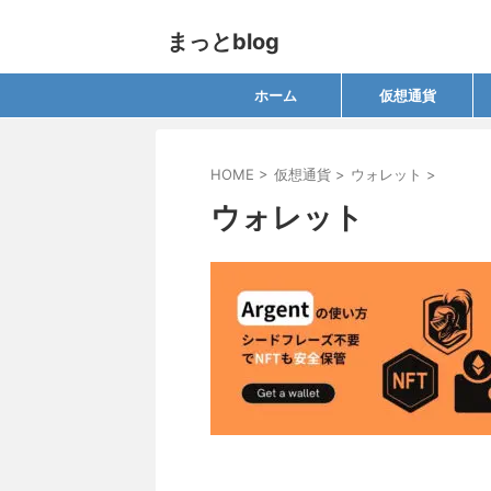
まっとblog
ホーム
仮想通貨
HOME
>
仮想通貨
>
ウォレット
>
ウォレット