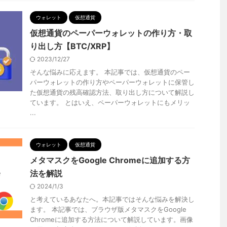
ウォレット
仮想通貨
仮想通貨のペーパーウォレットの作り方・取
り出し方【BTC/XRP】
2023/12/27
そんな悩みに応えます。 本記事では、仮想通貨のペー
パーウォレットの作り方やペーパーウォレットに保管し
た仮想通貨の残高確認方法、取り出し方について解説し
ています。 とはいえ、ペーパーウォレットにもメリッ
...
ウォレット
仮想通貨
メタマスクをGoogle Chromeに追加する方
法を解説
2024/1/3
と考えているあなたへ。本記事ではそんな悩みを解決し
ます。 本記事では、ブラウザ版メタマスクをGoogle
Chromeに追加する方法について解説しています。画像