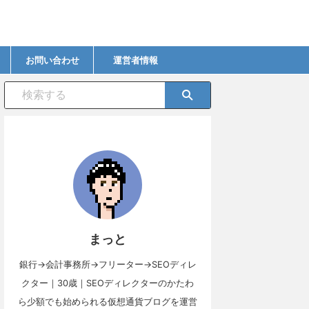
お問い合わせ
運営者情報
まっと
銀行→会計事務所→フリーター→SEOディレ
クター｜30歳｜SEOディレクターのかたわ
ら少額でも始められる仮想通貨ブログを運営