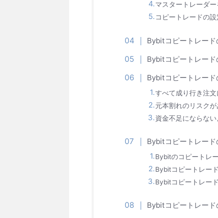
マスタートレーダー
コピートレードの設
Bybitコピートレー
Bybitコピートレー
Bybitコピートレー
すべて成り行き注文
元本割れのリスクが
資金不足にならない
Bybitコピートレー
Bybitのコピート
Bybitコピートレ
Bybitコピートレ
Bybitコピートレー