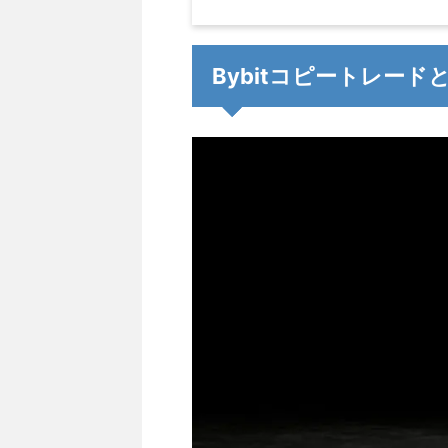
Bybitコピートレード