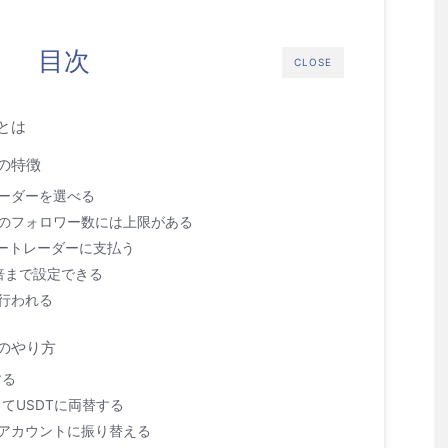
目次
CLOSE
ドとは
ドの特徴
ーダーを選べる
のフォロワー数には上限がある
タートレーダーに支払う
倍まで設定できる
行われる
ドのやり方
する
してUSDTに両替する
アカウントに振り替える