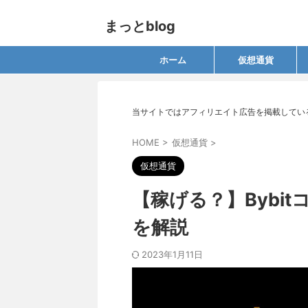
まっとblog
ホーム
仮想通貨
当サイトではアフィリエイト広告を掲載してい
HOME
>
仮想通貨
>
仮想通貨
【稼げる？】Bybi
を解説
2023年1月11日