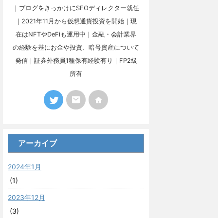
｜ブログをきっかけにSEOディレクター就任
｜2021年11月から仮想通貨投資を開始｜現
在はNFTやDeFiも運用中｜金融・会計業界
の経験を基にお金や投資、暗号資産について
発信｜証券外務員1種保有経験有り｜FP2級
所有
アーカイブ
2024年1月
(1)
2023年12月
(3)