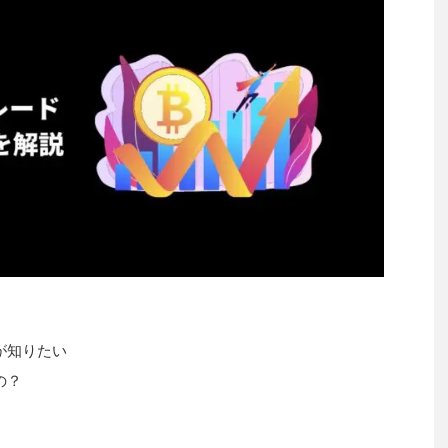
方が知りたい
の？