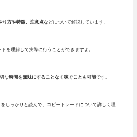
のやり方や特徴、注意点
などについて解説しています。
レードを理解して実際に行うことができますよ。
切な
時間を無駄にすることなく稼ぐことも可能
です。
事をしっかりと読んで、コピートレードについて詳しく理