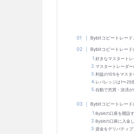
Bybitコピートレー
Bybitコピートレー
好きなマスタートレ
マスタートレーダー
利益の10%をマス
レバレッジは1〜25
自動で売買・決済が
Bybitコピートレー
Bybitの口座を開設
Bybitの口座に入金
資金をデリバティブ