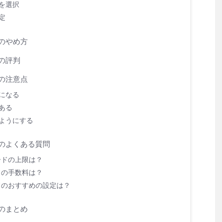
を選択
定
ドのやめ方
ドの評判
ドの注意点
になる
ある
ようにする
ドのよくある質問
レードの上限は？
ードの手数料は？
ードのおすすめの設定は？
ドのまとめ