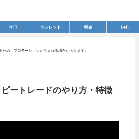
NFT
ウォレット
税金
DeFi
るため、プロモーションが含まれる場合があります。
tコピートレードのやり方・特徴