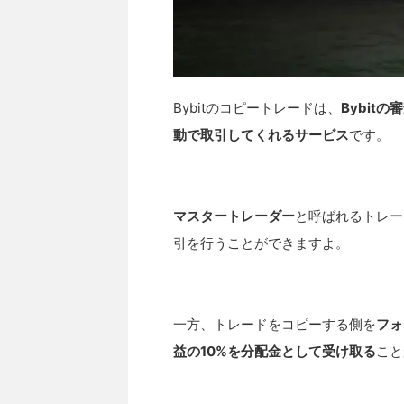
Bybitのコピートレードは、
Bybit
動
で
取引
してくれるサービス
です。
マスタートレーダー
と呼ばれるトレー
引を行うことができますよ。
一方、トレードをコピーする側を
フォ
益の10%を分配金として受け取る
こと