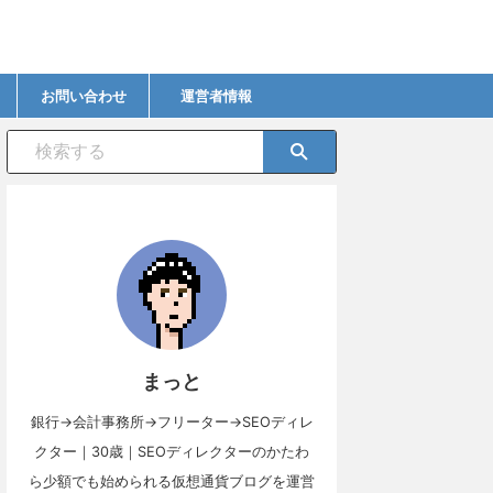
お問い合わせ
運営者情報
まっと
銀行→会計事務所→フリーター→SEOディレ
クター｜30歳｜SEOディレクターのかたわ
ら少額でも始められる仮想通貨ブログを運営