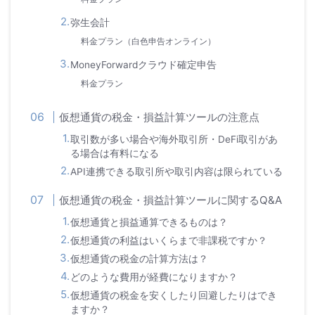
弥生会計
料金プラン（白色申告オンライン）
MoneyForwardクラウド確定申告
料金プラン
仮想通貨の税金・損益計算ツールの注意点
取引数が多い場合や海外取引所・DeFi取引があ
る場合は有料になる
API連携できる取引所や取引内容は限られている
仮想通貨の税金・損益計算ツールに関するQ&A
仮想通貨と損益通算できるものは？
仮想通貨の利益はいくらまで非課税ですか？
仮想通貨の税金の計算方法は？
どのような費用が経費になりますか？
仮想通貨の税金を安くしたり回避したりはでき
ますか？