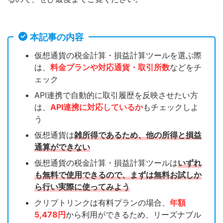
本記事の内容
仮想通貨の税金計算・損益計算ツールを選ぶ際
は、
料金プランや対応通貨・取引所数
などをチ
ェック
API連携で自動的に取引履歴を反映させたい方
は、
API連携に対応しているか
もチェックしよ
う
仮想通貨は
雑所得であるため、他の所得と損益
通算ができない
仮想通貨の税金計算・損益計算ツールは
いずれ
も無料で使用できるので、まずは無料お試しか
ら行い実際に使ってみよう
クリプトリンクは有料プランの場合、
年額
5,478円
から利用ができるため、リーズナブル