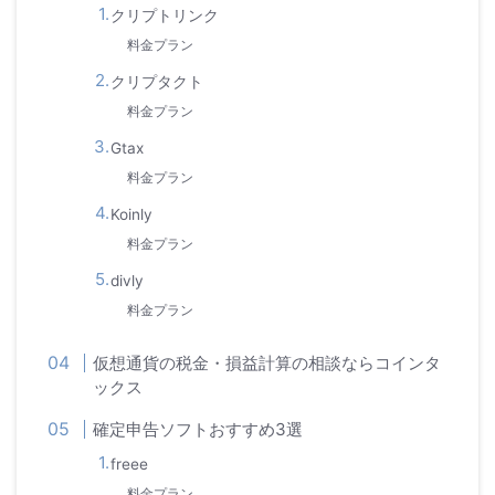
クリプトリンク
料金プラン
クリプタクト
料金プラン
Gtax
料金プラン
Koinly
料金プラン
divly
料金プラン
仮想通貨の税金・損益計算の相談ならコインタ
ックス
確定申告ソフトおすすめ3選
freee
料金プラン