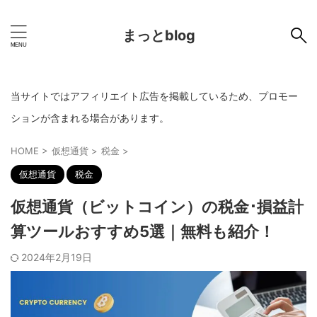
まっとblog
当サイトではアフィリエイト広告を掲載しているため、プロモー
ションが含まれる場合があります。
HOME
>
仮想通貨
>
税金
>
仮想通貨
税金
仮想通貨（ビットコイン）の税金･損益計
算ツールおすすめ5選｜無料も紹介！
2024年2月19日