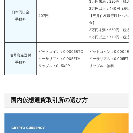
3万円未満：220円（税込
3万円以上：440円（税込
日本円出金
407円
【三井住友銀行以外への出
手数料
金】
3万円未満：550円（税込
3万円以上：770円（税込
ビットコイン：0.0005BTC
ビットコイン：0.0004BT
暗号資産送付
イーサリアム：0.005ETH
イーサリアム：0.005ETH
手数料
リップル：0.15XRP
リップル：無料
国内仮想通貨取引所の選び方