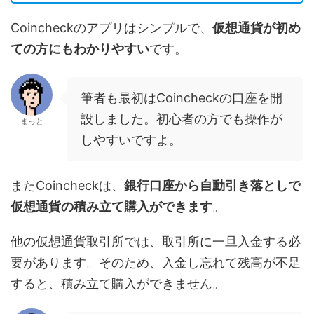
Coincheckのアプリはシンプルで、
仮想通貨が初め
ての方にもわかりやすい
です。
筆者も最初はCoincheckの口座を開
設しました。初心者の方でも操作が
まっと
しやすいですよ。
またCoincheckは、
銀行口座から
自動
引き落としで
仮想通貨の積み立て購入ができます
。
他の仮想通貨取引所では、取引所に一旦入金する必
要があります。そのため、入金し忘れて残高が不足
すると、積み立て購入ができません。