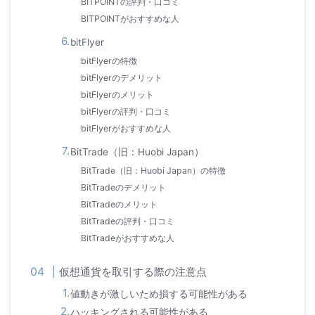
BITPOINTの評判・口コミ
BITPOINTがおすすめな人
bitFlyer
bitFlyerの特徴
bitFlyerのデメリット
bitFlyerのメリット
bitFlyerの評判・口コミ
bitFlyerがおすすめな人
BitTrade（旧：Huobi Japan）
BitTrade（旧：Huobi Japan）の特徴
BitTradeのデメリット
BitTradeのメリット
BitTradeの評判・口コミ
BitTradeがおすすめな人
仮想通貨を取引する際の注意点
値動きが激しいため損する可能性がある
ハッキングされる可能性がある