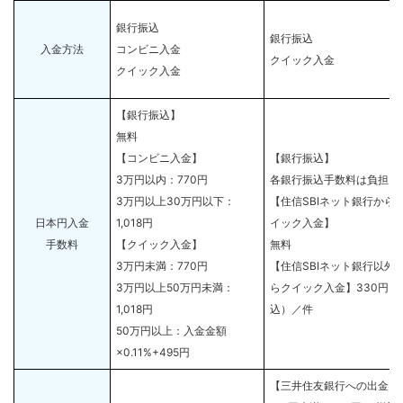
銀行振込
銀行振込
入金方法
コンビニ入金
クイック入金
クイック入金
【銀行振込】
無料
【コンビニ入金】
【銀行振込】
3万円以内：770円
各銀行振込手数料は負担
3万円以上30万円以下：
【住信SBIネット銀行から
日本円入金
1,018円
イック入金】
手数料
【クイック入金】
無料
3万円未満：770円
【住信SBIネット銀行以外
3万円以上50万円未満：
らクイック入金】330円（
1,018円
込）／件
50万円以上：入金金額
×0.11%+495円
【三井住友銀行への出金】