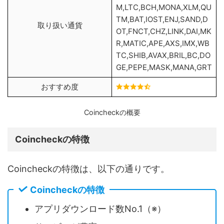
M,LTC,BCH,MONA,XLM,QU
TM,BAT,IOST,ENJ,SAND,D
取り扱い通貨
OT,FNCT,CHZ,LINK,DAI,MK
R,MATIC,APE,AXS,IMX,WB
TC,SHIB,AVAX,BRIL,BC,DO
GE,PEPE,MASK,MANA,GRT
おすすめ度
Coincheckの概要
Coincheckの特徴
Coincheckの特徴は、以下の通りです。
Coincheckの特徴
アプリダウンロード数No.1（※）