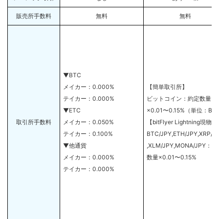
販売所手数料
無料
無料
▼BTC
メイカー：0.000%
【簡単取引所】
テイカー：0.000%
ビットコイン：約定数量
▼ETC
×0.01〜0.15%（単位：BTC
取引所手数料
メイカー：0.050%
【bitFlyer Lightning現物】
テイカー：0.100%
BTC/JPY,ETH/JPY,XRP/J
▼他通貨
,XLM/JPY,MONA/JPY：
メイカー：0.000%
数量×0.01〜0.15%
テイカー：0.000%